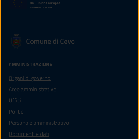
Comune di Cevo
AMMINISTRAZIONE
Organi di governo
Aree amministrative
Uffici
Politici
Personale amministrativo
Documenti e dati