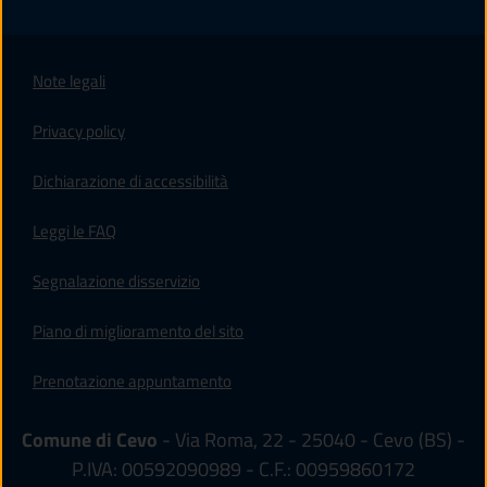
Note legali
Privacy policy
(apre in un'altra scheda).
Dichiarazione di accessibilità
Leggi le FAQ
Segnalazione disservizio
Piano di miglioramento del sito
Prenotazione appuntamento
Comune di Cevo
- Via Roma, 22 - 25040 - Cevo (BS) -
P.IVA: 00592090989 - C.F.: 00959860172