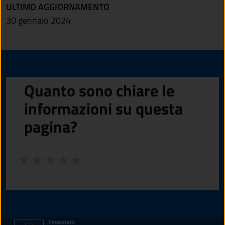
ULTIMO AGGIORNAMENTO
30 gennaio 2024
Quanto sono chiare le
informazioni su questa
pagina?
Valuta da 1 a 5 stelle la pagina
Valuta 1 stelle su 5
Valuta 2 stelle su 5
Valuta 3 stelle su 5
Valuta 4 stelle su 5
Valuta 5 stelle su 5