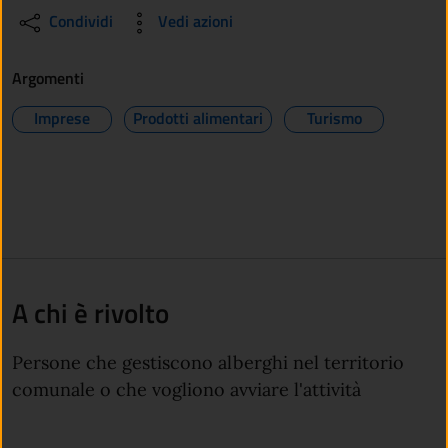
Condividi
Vedi azioni
Argomenti
Imprese
Prodotti alimentari
Turismo
A chi è rivolto
Persone che gestiscono alberghi nel territorio
comunale o che vogliono avviare l'attività