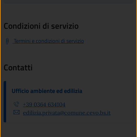
Condizioni di servizio
Termini e condizioni di servizio
Contatti
Ufficio ambiente ed edilizia
+39 0364 634104
edilizia.privata@comune.cevo.bs.it