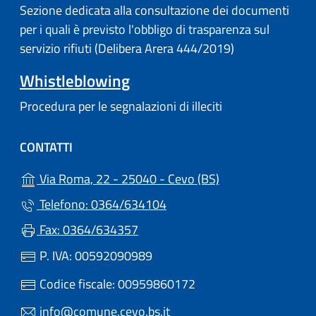
Sezione dedicata alla consultazione dei documenti
per i quali è previsto l'obbligo di trasparenza sul
servizio rifiuti (Delibera Arera 444/2019)
Whistleblowing
Procedura per le segnalazioni di illeciti
CONTATTI
(apre in un'altra s
Via Roma, 22 - 25040 - Cevo (BS)
Telefono: 0364/634104
Fax: 0364/634357
P. IVA: 00592090989
Codice fiscale: 00959860172
info@comune.cevo.bs.it