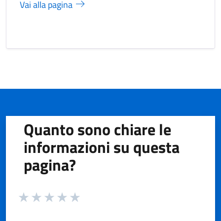
Vai alla pagina
Quanto sono chiare le
informazioni su questa
pagina?
Valuta da 1 a 5 stelle la pagina
Valuta 1 stelle su 5
Valuta 2 stelle su 5
Valuta 3 stelle su 5
Valuta 4 stelle su 5
Valuta 5 stelle su 5