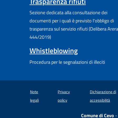
Trasparenza rifiuti
Sezione dedicata alla consultazione dei
documenti per i quali è previsto l'obbligo di
trasparenza sul servizio rifiuti (Delibera Arer
444/2019)
Whistleblowing
Procedura per le segnalazioni di illeciti
Note
Privacy
Dichiarazione di
(apre
legali
policy
accessibilità
Comune di Cevo
-