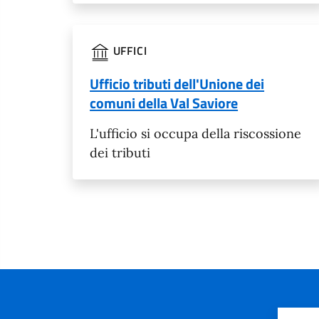
UFFICI
Ufficio tributi dell'Unione dei
comuni della Val Saviore
L'ufficio si occupa della riscossione
dei tributi