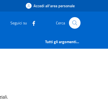
Accedi all'area personale
Seguici su
Cerca
Tutti gli argomenti...
iali.