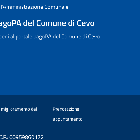
ll'Amministrazione Comunale
agoPA del Comune di Cevo
cedi al portale pagoPA del Comune di Cevo
i miglioramento del
Prenotazione
appuntamento
 C.F.: 00959860172