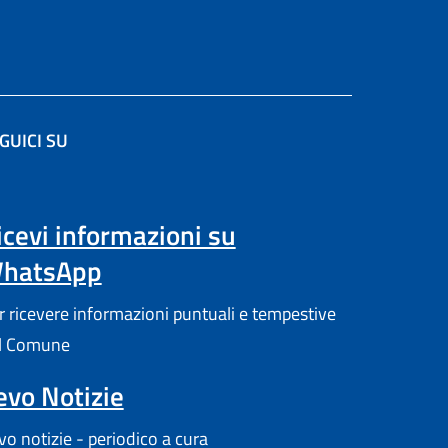
GUICI SU
a scheda).
icevi informazioni su
hatsApp
r ricevere informazioni puntuali e tempestive
l Comune
evo Notizie
vo notizie - periodico a cura