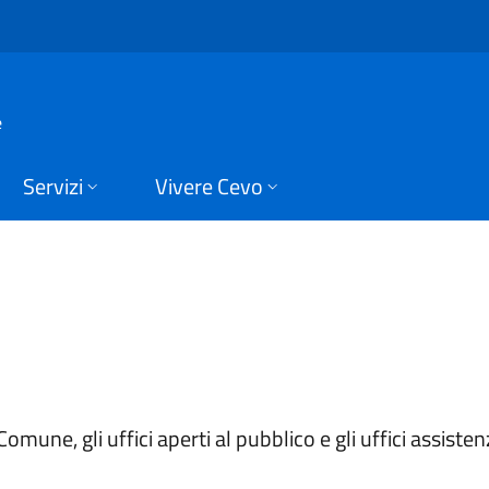
evo
e
Servizi
Vivere Cevo
Comune, gli uffici aperti al pubblico e gli uffici assistenz