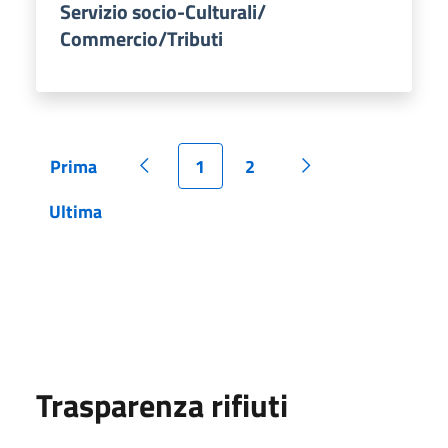
Servizio socio-Culturali/
Commercio/Tributi
Prima
1
2
Pagina
Pagina precedente
Pagina
Pagina
Pagina successiva
Ultima
Pagina
Trasparenza rifiuti