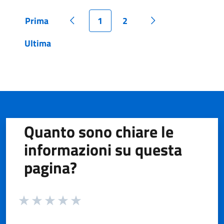
Prima
1
2
Pagina
Pagina precedente
Pagina
Pagina
Pagina successiva
Ultima
Pagina
Quanto sono chiare le
informazioni su questa
pagina?
Valuta da 1 a 5 stelle la pagina
Valuta 1 stelle su 5
Valuta 2 stelle su 5
Valuta 3 stelle su 5
Valuta 4 stelle su 5
Valuta 5 stelle su 5